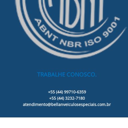
TRABALHE CONOSCO.
+55 (44) 99710-6359
+55 (44) 3232-7180
atendimento@bellanveiculosespeciais.com.br