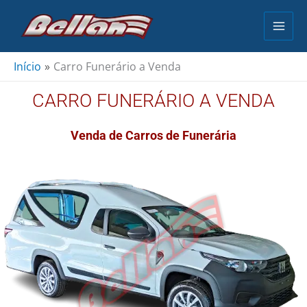
Ir
para
o
conteúdo
Início
Carro Funerário a Venda
CARRO FUNERÁRIO A VENDA
Venda de Carros de Funerária