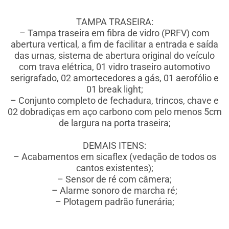
TAMPA TRASEIRA:
– Tampa traseira em fibra de vidro (PRFV) com
abertura vertical, a fim de facilitar a entrada e saída
das urnas, sistema de abertura original do veículo
com trava elétrica, 01 vidro traseiro automotivo
serigrafado, 02 amortecedores a gás, 01 aerofólio e
01 break light;
– Conjunto completo de fechadura, trincos, chave e
02 dobradiças em aço carbono com pelo menos 5cm
de largura na porta traseira;
DEMAIS ITENS:
– Acabamentos em sicaflex (vedação de todos os
cantos existentes);
– Sensor de ré com câmera;
– Alarme sonoro de marcha ré;
– Plotagem padrão funerária;