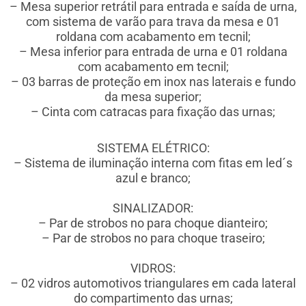
– Mesa superior retrátil para entrada e saída de urna,
com sistema de varão para trava da mesa e 01
roldana com acabamento em tecnil;
– Mesa inferior para entrada de urna e 01 roldana
com acabamento em tecnil;
– 03 barras de proteção em inox nas laterais e fundo
da mesa superior;
– Cinta com catracas para fixação das urnas;
SISTEMA ELÉTRICO:
– Sistema de iluminação interna com fitas em led´s
azul e branco;
SINALIZADOR:
– Par de strobos no para choque dianteiro;
– Par de strobos no para choque traseiro;
VIDROS:
– 02 vidros automotivos triangulares
em cada lateral
do compartimento das urnas;