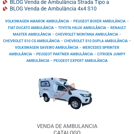
BLOG Venda de Ambulância Strada Tipo a
BLOG Venda de Ambulância 4x4 S10
VOLKSWAGEN AMAROK AMBULÂNCIA
–
PEUGEOT BOXER AMBULÂNCIA
–
FIAT DUCATO AMBULÂNCIA
–
TOYOTA HILUX AMBULÂNCIA
–
RENAULT
MASTER AMBULÂNCIA
–
CHEVROLET MONTANA AMBULÂNCIA
–
CHEVROLET S10 CS AMBULÂNCIA
–
CHEVROLET S10 DUPLA AMBULÂNCIA
–
VOLKSWAGEN SAVEIRO AMBULÂNCIA
–
MERCEDES SPRINTER
AMBULÂNCIA –
PEUGEOT PARTNER AMBULÂNCIA
–
CITROEN JUMPY
AMBULÂNCIA
–
PEUGEOT EXPERT AMBULÂNCIA
VENDA DE AMBULANCIA
CATALOGO