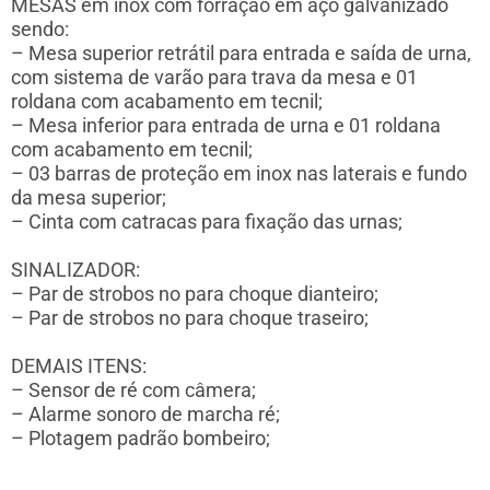
MESAS em inox com forração em aço galvanizado
sendo:
– Mesa superior retrátil para entrada e saída de urna,
com sistema de varão para trava da mesa e 01
roldana com acabamento em tecnil;
– Mesa inferior para entrada de urna e 01 roldana
com acabamento em tecnil;
– 03 barras de proteção em inox nas laterais e fundo
da mesa superior;
– Cinta com catracas para fixação das urnas;
SINALIZADOR:
– Par de strobos no para choque dianteiro;
– Par de strobos no para choque traseiro;
DEMAIS ITENS:
– Sensor de ré com câmera;
– Alarme sonoro de marcha ré;
– Plotagem padrão bombeiro;