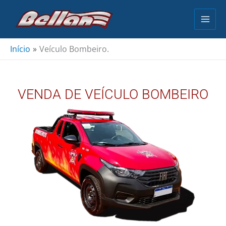
Ir
para
o
conteúdo
Início
Veículo Bombeiro.
VENDA DE VEÍCULO BOMBEIRO