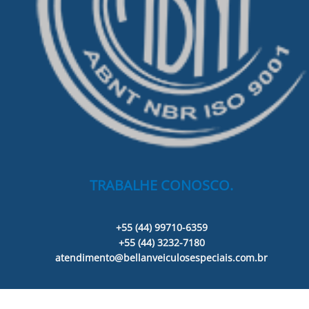
TRABALHE CONOSCO.
+55 (44) 99710-6359
+55 (44) 3232-7180
atendimento@bellanveiculosespeciais.com.br