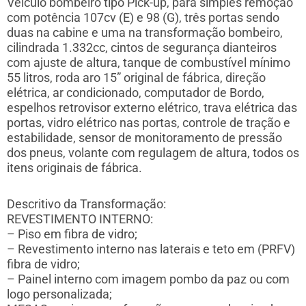
Veículo bombeiro tipo Pick-up, para simples remoção
com potência 107cv (E) e 98 (G), três portas sendo
duas na cabine e uma na transformação bombeiro,
cilindrada 1.332cc, cintos de segurança dianteiros
com ajuste de altura, tanque de combustível mínimo
55 litros, roda aro 15” original de fábrica, direção
elétrica, ar condicionado, computador de Bordo,
espelhos retrovisor externo elétrico, trava elétrica das
portas, vidro elétrico nas portas, controle de tração e
estabilidade, sensor de monitoramento de pressão
dos pneus, volante com regulagem de altura, todos os
itens originais de fábrica.
Descritivo da Transformação:
REVESTIMENTO INTERNO:
– Piso em fibra de vidro;
– Revestimento interno nas laterais e teto em (PRFV)
fibra de vidro;
– Painel interno com imagem pombo da paz ou com
logo personalizada;