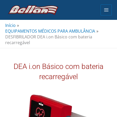
Ir
para
o
conteúdo
Início
EQUIPAMENTOS MÉDICOS PARA AMBULÂNCIA
DESFIBRILADOR DEA i.on Básico com bateria
recarregável
DEA i.on Básico com bateria
recarregável