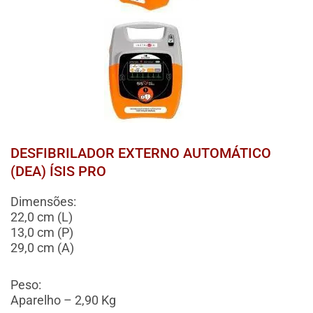
DESFIBRILADOR EXTERNO AUTOMÁTICO
(DEA) ÍSIS PRO
Dimensões:
22,0 cm (L)
13,0 cm (P)
29,0 cm (A)
Peso:
Aparelho – 2,90 Kg