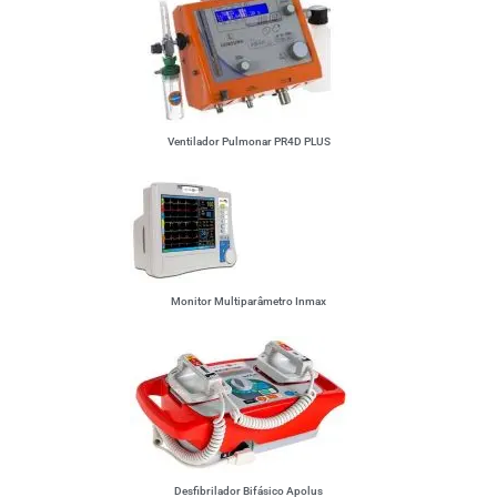
Ventilador Pulmonar PR4D PLUS
Monitor Multiparâmetro Inmax
Desfibrilador Bifásico Apolus