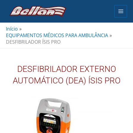
Ir
para
o
conteúdo
Início
EQUIPAMENTOS MÉDICOS PARA AMBULÂNCIA
DESFIBRILADOR ÍSIS PRO
DESFIBRILADOR EXTERNO
AUTOMÁTICO (DEA) ÍSIS PRO