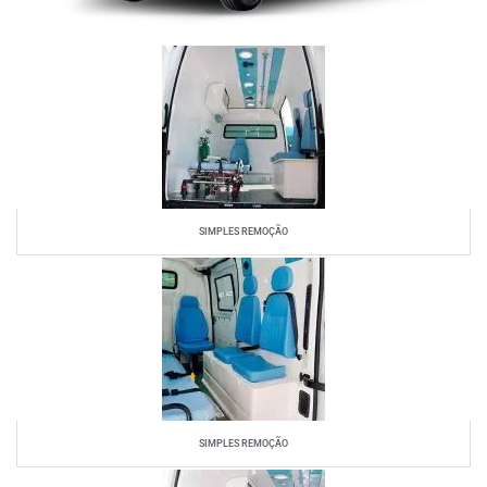
SIMPLES REMOÇÃO
SIMPLES REMOÇÃO