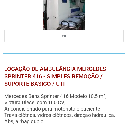
UTI
LOCAÇÃO DE AMBULÂNCIA MERCEDES
SPRINTER 416 - SIMPLES REMOÇÃO /
SUPORTE BÁSICO / UTI
Mercedes Benz Sprinter 416 Modelo 10,5 m³;
Viatura Diesel com 160 CV;
Ar condicionado para motorista e paciente;
Trava elétrica, vidros elétricos, direção hidráulica,
Abs, airbag duplo.