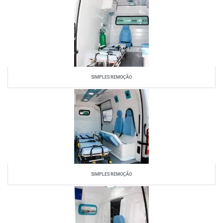
SIMPLES REMOÇÃO
SIMPLES REMOÇÃO