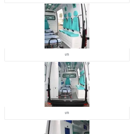
UTI
UTI