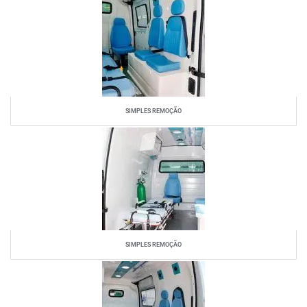
SIMPLES REMOÇÃO
SIMPLES REMOÇÃO