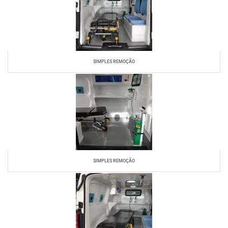
SIMPLES REMOÇÃO
SIMPLES REMOÇÃO