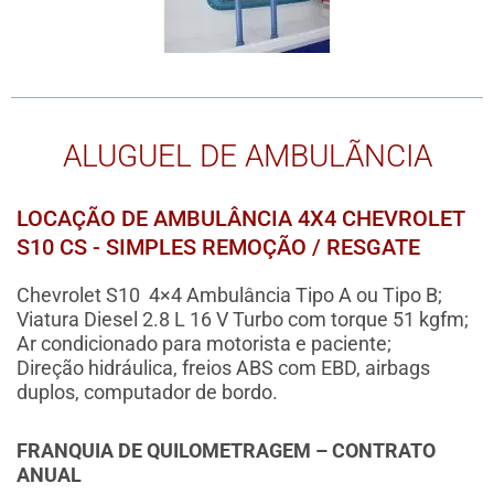
ALUGUEL DE AMBULÃNCIA
LOCAÇÃO DE AMBULÂNCIA 4X4 CHEVROLET
S10 CS - SIMPLES REMOÇÃO / RESGATE
Chevrolet S10 4×4 Ambulância Tipo A ou Tipo B;
Viatura Diesel 2.8 L 16 V Turbo com torque 51 kgfm;
Ar condicionado para motorista e paciente;
Direção hidráulica, freios ABS com EBD, airbags
duplos, computador de bordo.
FRANQUIA DE QUILOMETRAGEM – CONTRATO
ANUAL