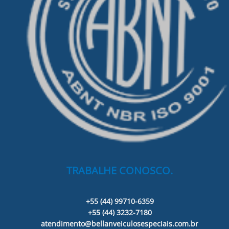
TRABALHE CONOSCO.
+55 (44) 99710-6359
+55 (44) 3232-7180
atendimento@bellanveiculosespeciais.com.br