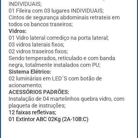
INDIVIDUAIS;
01 Fileira com 03 lugares INDIVIDUAIS;
Cintos de segurança abdominais retrateis em
todos os bancos traseiros;
Vidros:
01 Vidro lateral corrediço na porta lateral;
03 vidros laterais fixos;
02 vidros traseiros fixos;
Sendo temperados, reticulado e com banda
negra, totalmente instalados com PU;
Sistema Elétrico:
02 luminárias em LED´S com botão de
acionamento;
A
CESSÓRIOS PADRÕES:
Instalação de 04 martelinhos quebra vidro, com
plaqueta de instruções;
12 faixas refletivas;
01 Extintor ABC 02Kg (2A-10B:C)