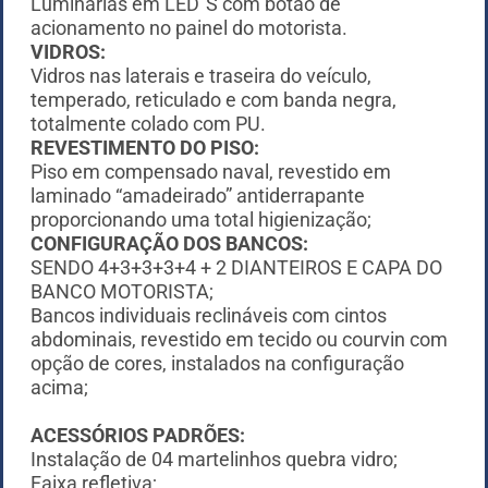
Luminárias em LED´S com botão de
acionamento no painel do motorista.
VIDROS:
Vidros nas laterais e traseira do veículo,
temperado, reticulado e com banda negra,
totalmente colado com PU.
REVESTIMENTO DO PISO:
Piso em compensado naval, revestido em
laminado “amadeirado” antiderrapante
proporcionando uma total higienização;
CONFIGURAÇÃO DOS BANCOS:
SENDO 4+3+3+3+4 + 2 DIANTEIROS E CAPA DO
BANCO MOTORISTA;
Bancos individuais reclináveis com cintos
abdominais, revestido em tecido ou courvin com
opção de cores, instalados na configuração
acima;
ACESSÓRIOS PADRÕES:
Instalação de 04 martelinhos quebra vidro;
Faixa refletiva;