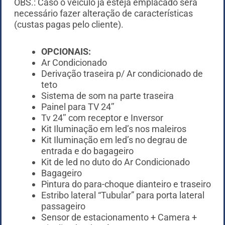
OBS.: Caso o veículo já esteja emplacado será
necessário fazer alteração de características
(custas pagas pelo cliente).
OPCIONAIS:
Ar Condicionado
Derivação traseira p/ Ar condicionado de
teto
Sistema de som na parte traseira
Painel para TV 24’’
Tv 24’’ com receptor e Inversor
Kit Iluminação em led’s nos maleiros
Kit Iluminação em led’s no degrau de
entrada e do bagageiro
Kit de led no duto do Ar Condicionado
Bagageiro
Pintura do para-choque dianteiro e traseiro
Estribo lateral “Tubular” para porta lateral
passageiro
Sensor de estacionamento + Camera +