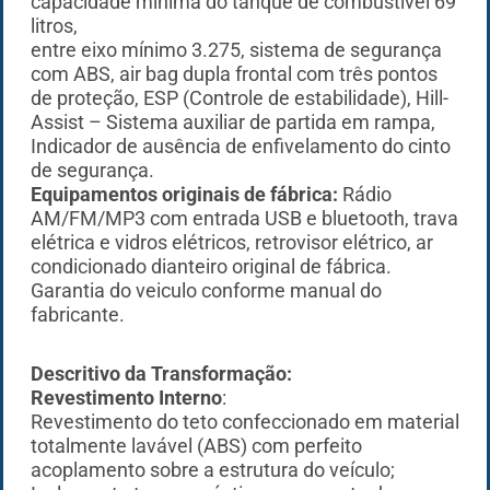
capacidade mínima do tanque de combustível 69
litros,
entre eixo mínimo 3.275, sistema de segurança
com ABS, air bag dupla frontal com três pontos
de proteção, ESP (Controle de estabilidade), Hill-
Assist – Sistema auxiliar de partida em rampa,
Indicador de ausência de enfivelamento do cinto
de segurança.
Equipamentos originais de fábrica:
Rádio
AM/FM/MP3 com entrada USB e bluetooth, trava
elétrica e vidros elétricos, retrovisor elétrico, ar
condicionado dianteiro original de fábrica.
Garantia do veiculo conforme manual do
fabricante.
Descritivo da Transformação:
Revestimento Interno
:
Revestimento
do teto confeccionado em material
totalmente lavável (ABS) com perfeito
acoplamento sobre a estrutura do veículo;