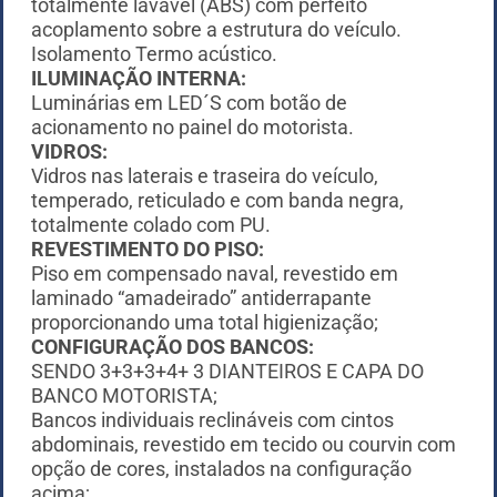
totalmente lavável (ABS) com perfeito
acoplamento sobre a estrutura do veículo.
Isolamento Termo acústico.
ILUMINAÇÃO INTERNA:
Luminárias em LED´S com botão de
acionamento no painel do motorista.
VIDROS:
Vidros nas laterais e traseira do veículo,
temperado, reticulado e com banda negra,
totalmente colado com PU.
REVESTIMENTO DO PISO:
Piso em compensado naval, revestido em
laminado “amadeirado” antiderrapante
proporcionando uma total higienização;
CONFIGURAÇÃO DOS BANCOS:
SENDO 3+3+3+4+ 3 DIANTEIROS E CAPA DO
BANCO MOTORISTA;
Bancos individuais reclináveis com cintos
abdominais, revestido em tecido ou courvin com
opção de cores, instalados na configuração
acima;