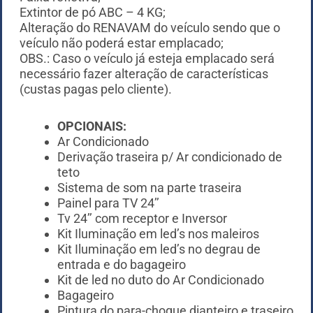
Extintor de pó ABC – 4 KG;
Alteração do RENAVAM do veículo sendo que o
veículo não poderá estar emplacado;
OBS.: Caso o veículo já esteja emplacado será
necessário fazer alteração de características
(custas pagas pelo cliente).
OPCIONAIS:
Ar Condicionado
Derivação traseira p/ Ar condicionado de
teto
Sistema de som na parte traseira
Painel para TV 24’’
Tv 24’’ com receptor e Inversor
Kit Iluminação em led’s nos maleiros
Kit Iluminação em led’s no degrau de
entrada e do bagageiro
Kit de led no duto do Ar Condicionado
Bagageiro
Pintura do para-choque dianteiro e traseiro