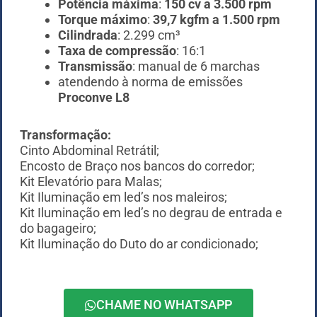
Potência máxima
:
150 cv a 3.500 rpm
Torque máximo
:
39,7 kgfm a 1.500 rpm
Cilindrada
: 2.299 cm³
Taxa de compressão
: 16:1
Transmissão
: manual de 6 marchas
atendendo à norma de emissões
Proconve L8
Transformação:
Cinto Abdominal Retrátil;
Encosto de Braço nos bancos do corredor;
Kit Elevatório para Malas;
Kit Iluminação em led’s nos maleiros;
Kit Iluminação em led’s no degrau de entrada e
do bagageiro;
Kit Iluminação do Duto do ar condicionado;
CHAME NO WHATSAPP