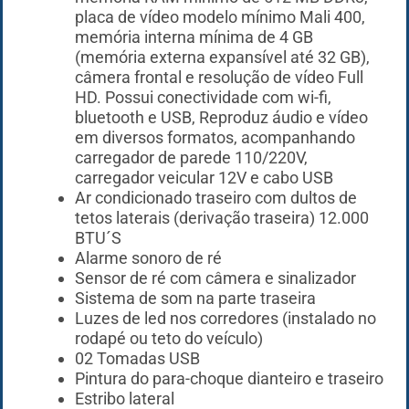
placa de vídeo modelo mínimo Mali 400,
memória interna mínima de 4 GB
(memória externa expansível até 32 GB),
câmera frontal e resolução de vídeo Full
HD. Possui conectividade com wi-fi,
bluetooth e USB, Reproduz áudio e vídeo
em diversos formatos, acompanhando
carregador de parede 110/220V,
carregador veicular 12V e cabo USB
Ar condicionado traseiro com dultos de
tetos laterais (derivação traseira) 12.000
BTU´S
Alarme sonoro de ré
Sensor de ré com câmera e sinalizador
Sistema de som na parte traseira
Luzes de led nos corredores (instalado no
rodapé ou teto do veículo)
02 Tomadas USB
Pintura do para-choque dianteiro e traseiro
Estribo lateral