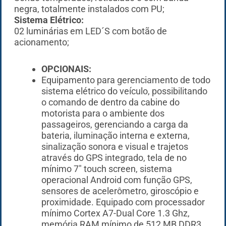
negra, totalmente instalados com PU;
Sistema Elétrico:
02 luminárias em LED´S com botão de
acionamento;
OPCIONAIS:
Equipamento para gerenciamento de todo
sistema elétrico do veículo, possibilitando
o comando de dentro da cabine do
motorista para o ambiente dos
passageiros, gerenciando a carga da
bateria, iluminação interna e externa,
sinalização sonora e visual e trajetos
através do GPS integrado, tela de no
mínimo 7″ touch screen, sistema
operacional Android com função GPS,
sensores de acelerômetro, giroscópio e
proximidade. Equipado com processador
mínimo Cortex A7-Dual Core 1.3 Ghz,
memória RAM mínimo de 512 MB DDR3,