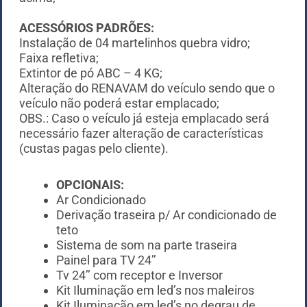
ACESSÓRIOS PADRÕES:
Instalação de 04 martelinhos quebra vidro;
Faixa refletiva;
Extintor de pó ABC – 4 KG;
Alteração do RENAVAM do veículo sendo que o
veículo não poderá estar emplacado;
OBS.: Caso o veículo já esteja emplacado será
necessário fazer alteração de características
(custas pagas pelo cliente).
OPCIONAIS:
Ar Condicionado
Derivação traseira p/ Ar condicionado de
teto
Sistema de som na parte traseira
Painel para TV 24’’
Tv 24’’ com receptor e Inversor
Kit Iluminação em led’s nos maleiros
Kit Iluminação em led’s no degrau de