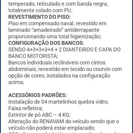
temperado, reticulado e com banda negra,
totalmente colado com PU.
REVESTIMENTO DO PISO:
Piso em compensado naval, revestido em
laminado “amadeirado” antiderrapante
proporcionando uma total higienização;
CONFIGURAÇÃO DOS BANCOS:
SENDO 4+3+3+3+4 + 2 DIANTEIROS E CAPA DO
BANCO MOTORISTA;
Bancos individuais reclináveis com cintos
abdominais, revestido em tecido ou courvin com
opção de cores, instalados na configuração
acima;
ACESSÓRIOS PADRÕES:
Instalação de 04 martelinhos quebra vidro;
Faixa refletiva;
Extintor de pó ABC – 4 KG;
Alteração do RENAVAM do veículo sendo que o
veículo não poderá estar emplacado;