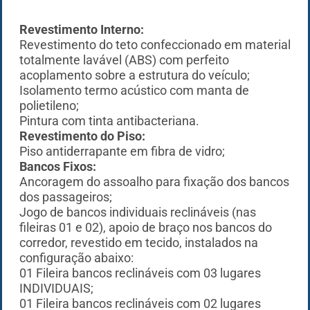
Revestimento Interno:
Revestimento do teto confeccionado em material
totalmente lavável (ABS) com perfeito
acoplamento sobre a estrutura do veículo;
Isolamento termo acústico com manta de
polietileno;
Pintura com tinta antibacteriana.
R
evestimento do Piso:
Piso antiderrapante em fibra de vidro;
Bancos Fixos:
Ancoragem do assoalho para fixação dos bancos
dos passageiros;
Jogo de bancos individuais reclináveis (nas
fileiras 01 e 02), apoio de braço nos bancos do
corredor, revestido em tecido, instalados na
configuração abaixo:
01 Fileira bancos reclináveis com 03 lugares
INDIVIDUAIS;
01 Fileira bancos reclináveis com 02 lugares