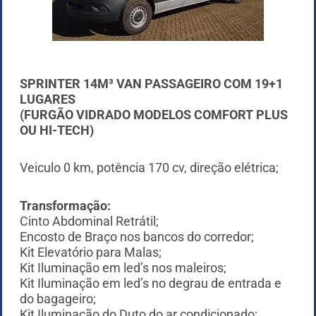
SPRINTER 14M³ VAN PASSAGEIRO COM 19+1
LUGARES
(FURGÃO VIDRADO MODELOS COMFORT PLUS
OU HI-TECH)
Veiculo 0 km, potência 170 cv, direção elétrica;
Transformação:
Cinto Abdominal Retrátil;
Encosto de Braço nos bancos do corredor;
Kit Elevatório para Malas;
Kit Iluminação em led’s nos maleiros;
Kit Iluminação em led’s no degrau de entrada e
do bagageiro;
Kit Iluminação do Duto do ar condicionado;