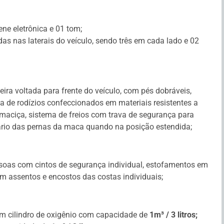
ene eletrônica e 01 tom;
das nas laterais do veículo, sendo três em cada lado e 02
eira voltada para frente do veículo, com pés dobráveis,
a de rodízios confeccionados em materiais resistentes a
maciça, sistema de freios com trava de segurança para
ário das pernas da maca quando na posição estendida;
ssoas com cintos de segurança individual, estofamentos em
com assentos e encostos das costas individuais;
um cilindro de oxigênio com capacidade de
1m³ / 3 litros;