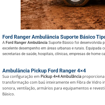
Ford Ranger Ambulância Suporte Básico Tip
A
Ford Ranger Ambulância
Suporte Básico foi desenvolvida pa
excelente desempenho em áreas urbanas e rurais. Equipada 
secretarias de saúde, hospitais, clínicas, empresas de home c
Ambulância
Pickup Ford Ranger 4×4
Sua configuração em
Pickup 4×4 Ambulância
proporciona m
transformação com baú inteiramente em Fibra de Vidro incl
sonora, ventilação, armários para equipamentos e revesti
Básico.