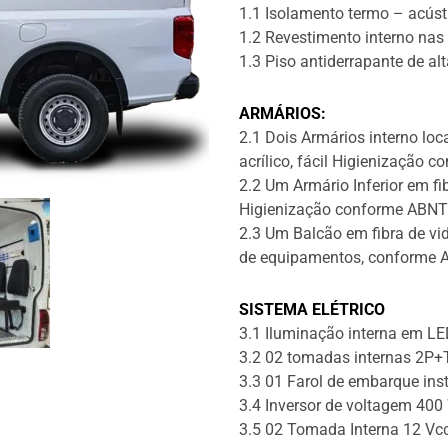
1.1 Isolamento termo – acúst
1.2 Revestimento interno nas l
1.3 Piso antiderrapante de alt
ARMÁRIOS:
2.1 Dois Armários interno loc
acrílico, fácil Higienização
2.2 Um Armário Inferior em fib
Higienização conforme ABNT
2.3 Um Balcão em fibra de vi
de equipamentos, conforme 
SISTEMA ELÉTRICO
3.1 Iluminação interna em LE
3.2 02 tomadas internas 2P+
3.3 01 Farol de embarque inst
3.4 Inversor de voltagem 400 
3.5 02 Tomada Interna 12 Vcc