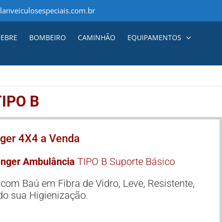
anveiculosespeciais.com.br
EBRE
BOMBEIRO
CAMINHÃO
EQUIPAMENTOS
IPO B
ger 4X4 a Venda
anger Ambulância
TIPO B Suporte Básico
com Baú em Fibra de Vidro, Leve, Resistente,
o sua Higienização.