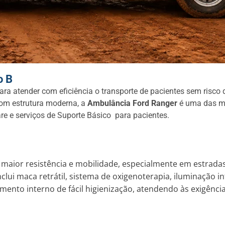
o B
ra atender com eficiência o transporte de pacientes sem risco 
com estrutura moderna, a
Ambulância Ford Ranger
é uma das me
are e serviços de Suporte Básico para pacientes.
aior resistência e mobilidade, especialmente em estradas de
ui maca retrátil, sistema de oxigenoterapia, iluminação int
mento interno de fácil higienização, atendendo às exigênc