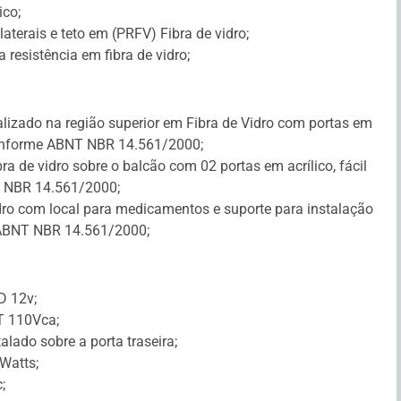
ico;
aterais e teto em (PRFV) Fibra de vidro;
a resistência em fibra de vidro;
alizado na região superior em Fibra de Vidro com portas em
 conforme ABNT NBR 14.561/2000;
ra de vidro sobre o balcão com 02 portas em acrílico, fácil
 NBR 14.561/2000;
dro com local para medicamentos e suporte para instalação
ABNT NBR 14.561/2000;
D 12v;
T 110Vca;
alado sobre a porta traseira;
Watts;
;