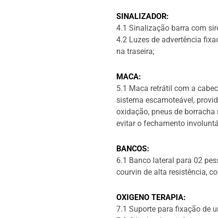
SINALIZADOR:
4.1 Sinalização barra com sir
4.2 Luzes de advertência fixa
na traseira;
MACA:
5.1 Maca retrátil com a cabec
sistema escamoteável, provid
oxidação, pneus de borracha 
evitar o fechamento involunt
BANCOS:
6.1 Banco lateral para 02 pe
courvin de alta resistência, 
OXIGENO TERAPIA:
7.1 Suporte para fixação de 