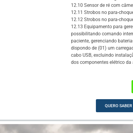
12.10 Sensor de ré com câmer
12.11 Strobos no para-choque
12.12 Strobos no para-choque
12.13 Equipamento para gere
possibilitando comando inter
paciente, gerenciando baterias
dispondo de (01) um carregad
cabo USB, excluindo instalaç
dos componentes elétrico da
QUERO SABER