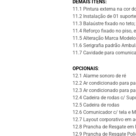
DEMAIS ITENS:
11.1 Pintura externa na cor do
11.2 Instalação de 01 suporte
11.3 Balaústre fixado no teto;
11.4 Reforço fixado no piso,
11.5 Alteração Marca Modelo
11.6 Serigrafia padrão Ambul
11.7 Cavidade para comunica
OPCIONAIS
:
12.1 Alarme sonoro de ré
12.2 Ar condicionado para pa
12.3 Ar condicionado para pac
12.4 Cadeira de rodas c/ Sup
12.5 Cadeira de rodas
12.6 Comunicador c/ tela e 
12.7 Layout corporativo em a
12.8 Prancha de Resgate em
12.9 Prancha de Resgate Polie