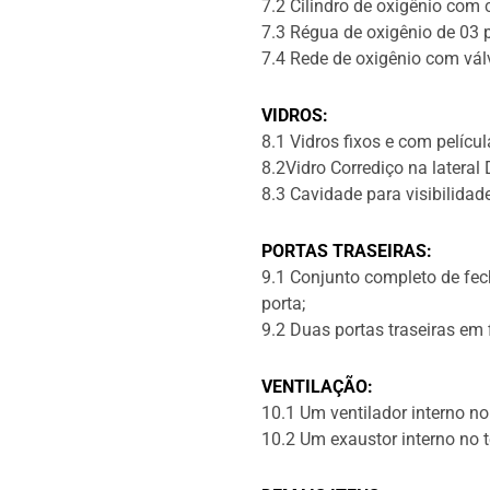
7.2 Cilindro de oxigênio com
7.3 Régua de oxigênio de 03 
7.4 Rede de oxigênio com vál
VIDROS:
8.1 Vidros fixos e com películ
8.2Vidro Corrediço na lateral 
8.3 Cavidade para visibilidad
PORTAS TRASEIRAS:
9.1 Conjunto completo de fec
porta;
9.2 Duas portas traseiras em f
VENTILAÇÃO:
10.1 Um ventilador interno no
10.2 Um exaustor interno no 