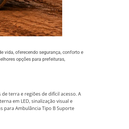
de vida, oferecendo segurança, conforto e
lhores opções para prefeituras,
 terra e regiões de difícil acesso. A
erna em LED, sinalização visual e
ias para Ambulância Tipo B Suporte