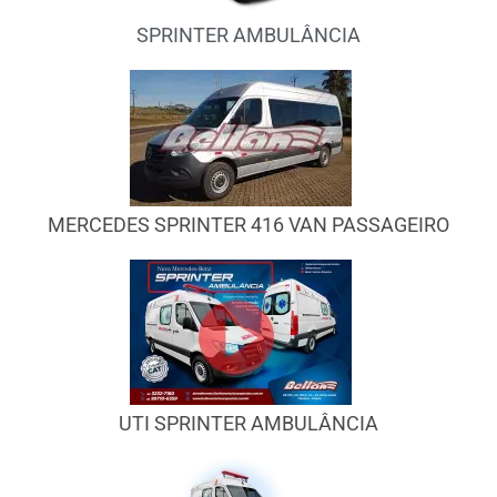
SPRINTER AMBULÂNCIA
MERCEDES SPRINTER 416 VAN PASSAGEIRO
UTI SPRINTER AMBULÂNCIA