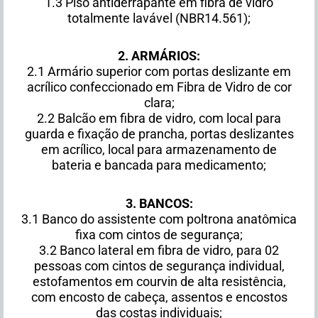
1.3 Piso antiderrapante em fibra de vidro
totalmente lavável (NBR14.561);
2. ARMÁRIOS:
2.1 Armário superior com portas deslizante em
acrílico confeccionado em Fibra de Vidro de cor
clara;
2.2 Balcão em fibra de vidro, com local para
guarda e fixação de prancha, portas deslizantes
em acrílico, local para armazenamento de
bateria e bancada para medicamento;
3. BANCOS:
3.1 Banco do assistente com poltrona anatômica
fixa com cintos de segurança;
3.2 Banco lateral em fibra de vidro, para 02
pessoas com cintos de segurança individual,
estofamentos em courvin de alta resistência,
com encosto de cabeça, assentos e encostos
das costas individuais;