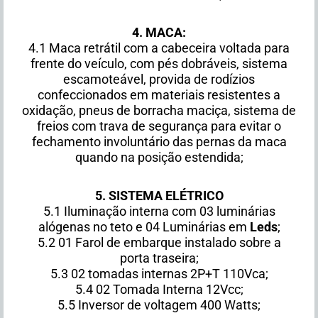
4. MACA:
4.1 Maca retrátil com a cabeceira voltada para
frente do veículo, com pés dobráveis, sistema
escamoteável, provida de rodízios
confeccionados em materiais resistentes a
oxidação, pneus de borracha maciça, sistema de
freios com trava de segurança para evitar o
fechamento involuntário das pernas da maca
quando na posição estendida;
5. SISTEMA ELÉTRICO
5.1 Iluminação interna com 03 luminárias
alógenas no teto e 04 Luminárias em
Leds
;
5.2 01 Farol de embarque instalado sobre a
porta traseira;
5.3 02 tomadas internas 2P+T 110Vca;
5.4 02 Tomada Interna 12Vcc;
5.5 Inversor de voltagem 400 Watts;