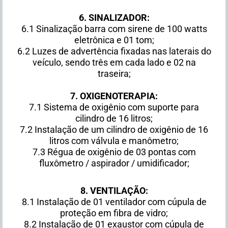
6. SINALIZADOR:
6.1 Sinalização barra com sirene de 100 watts
eletrônica e 01 tom;
6.2 Luzes de advertência fixadas nas laterais do
veículo, sendo três em cada lado e 02 na
traseira;
7. OXIGENOTERAPIA:
7.1 Sistema de oxigênio com suporte para
cilindro de 16 litros;
7.2 Instalação de um cilindro de oxigênio de 16
litros com válvula e manômetro;
7.3 Régua de oxigênio de 03 pontas com
fluxômetro / aspirador / umidificador;
8. VENTILAÇÃO:
8.1 Instalação de 01 ventilador com cúpula de
proteção em fibra de vidro;
8.2 Instalação de 01 exaustor com cúpula de