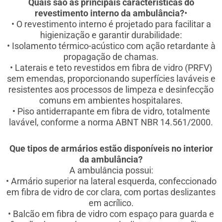
Quais são as principais características do
revestimento interno da ambulância?
•
• O revestimento interno é projetado para facilitar a
higienização e garantir durabilidade:
• Isolamento térmico-acústico com ação retardante à
propagação de chamas.
• Laterais e teto revestidos em fibra de vidro (PRFV)
sem emendas, proporcionando superfícies laváveis e
resistentes aos processos de limpeza e desinfecção
comuns em ambientes hospitalares.
• Piso antiderrapante em fibra de vidro, totalmente
lavável, conforme a norma ABNT NBR 14.561/2000.
Que tipos de armários estão disponíveis no interior
da ambulância?
A ambulância possui:
• Armário superior na lateral esquerda, confeccionado
em fibra de vidro de cor clara, com portas deslizantes
em acrílico.
• Balcão em fibra de vidro com espaço para guarda e