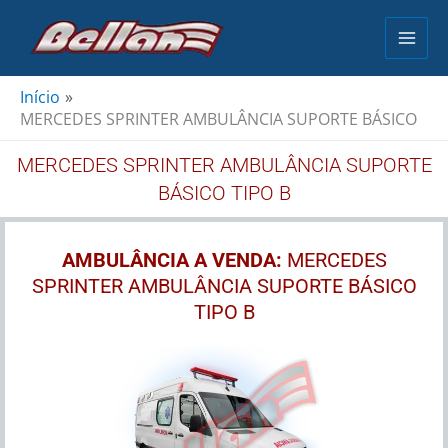
Ir
para
o
conteúdo
Início
MERCEDES SPRINTER AMBULÂNCIA SUPORTE BÁSICO
MERCEDES SPRINTER AMBULÂNCIA SUPORTE
BÁSICO TIPO B
AMBULÂNCIA A VENDA:
MERCEDES
SPRINTER AMBULÂNCIA SUPORTE BÁSICO
TIPO B