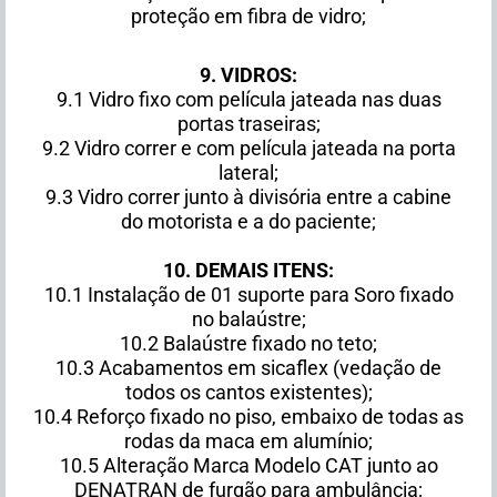
proteção em fibra de vidro;
9. VIDROS:
9.1 Vidro fixo com película jateada nas duas
portas traseiras;
9.2 Vidro correr e com película jateada na porta
lateral;
9.3 Vidro correr junto à divisória entre a cabine
do motorista e a do paciente;
10. DEMAIS ITENS:
10.1 Instalação de 01 suporte para Soro fixado
no balaústre;
10.2 Balaústre fixado no teto;
10.3 Acabamentos em sicaflex (vedação de
todos os cantos existentes);
10.4 Reforço fixado no piso, embaixo de todas as
rodas da maca em alumínio;
10.5 Alteração Marca Modelo CAT junto ao
DENATRAN de furgão para ambulância;