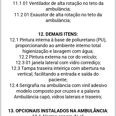
11.1 01 Ventilador de alta rotação no teto da
ambulância;
11.2 01 Exaustor de alta rotação no teto da
ambulância;
12. DEMAIS ITENS:
12.1 Pintura interna à base de poliuretano (PU),
proporcionando ao ambiente interno total
higienização e lavagem com água;
12.2 Pintura externa na cor do veículo;
12.3 01 janela lateral com vidro corrediço;
12.3 Tampa traseira inteiriça com abertura na
vertical, facilitando a entrada e saída do
paciente;
12.4 Serigrafia na ambulância com vinil adesivo
modelo composto por cruzes e a palavra
Ambulância capô, vidros laterais e traseiro;
13.
OPCIONAIS INSTALADOS NA AMBULÂNCIA
: