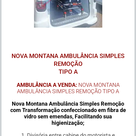
NOVA MONTANA AMBULÂNCIA SIMPLES
REMOÇÃO
TIPO A
AMBULÂNCIA A VENDA:
NOVA MONTANA
AMBULÂNCIA SIMPLES REMOÇÃO TIPO A
Nova Montana Ambulância Simples Remoção
com Transformação confeccionado em fibra de
vidro sem emendas, Facilitando sua
higienização;
1. Divisória entre cabine do motorista e