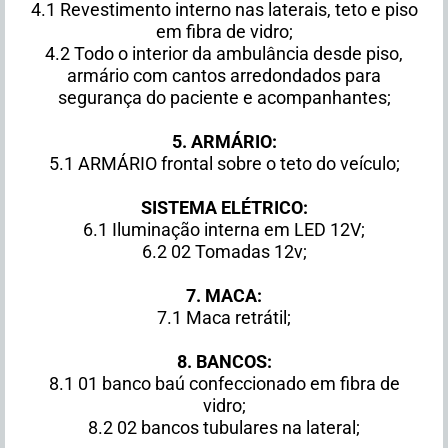
4.1 Revestimento interno nas laterais, teto e piso
em fibra de vidro;
4.2 Todo o interior da ambulância desde piso,
armário com cantos arredondados para
segurança do paciente e acompanhantes;
5. ARMÁRIO:
5.1 ARMÁRIO frontal sobre o teto do veículo;
SISTEMA ELÉTRICO:
6.1 Iluminação interna em LED 12V;
6.2 02 Tomadas 12v;
7. MACA:
7.1 Maca retrátil;
8. BANCOS:
8.1 01 banco baú confeccionado em fibra de
vidro;
8.2 02 bancos tubulares na lateral;