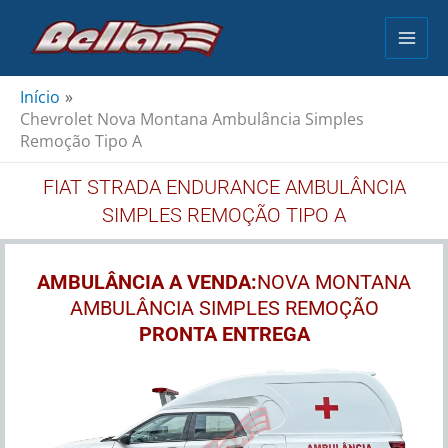
Ir
para
o
conteúdo
Início
Chevrolet Nova Montana Ambulância Simples
Remoção Tipo A
FIAT STRADA ENDURANCE AMBULÂNCIA
SIMPLES REMOÇÃO TIPO A
AMBULÂNCIA A VENDA:
NOVA MONTANA
AMBULÂNCIA SIMPLES REMOÇÃO
PRONTA ENTREGA