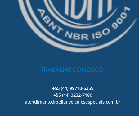
TRABALHE CONOSCO.
+55 (44) 99710-6359
+55 (44) 3232-7180
atendimento@bellanveiculosespeciais.com.br