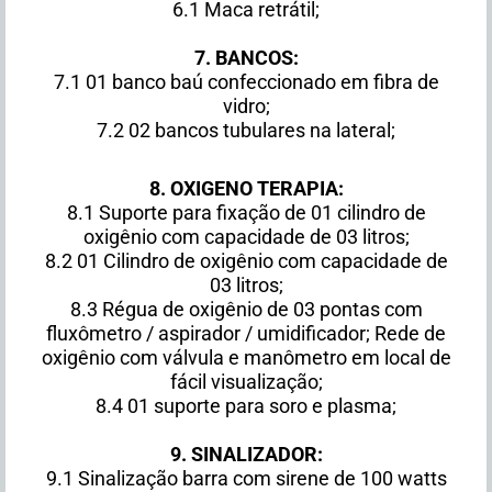
6.1 Maca retrátil;
7. BANCOS:
7.1 01 banco baú confeccionado em fibra de
vidro;
7.2 02 bancos tubulares na lateral;
8. OXIGENO TERAPIA:
8.1 Suporte para fixação de 01 cilindro de
oxigênio com capacidade de 03 litros;
8.2 01 Cilindro de oxigênio com capacidade de
03 litros;
8.3 Régua de oxigênio de 03 pontas com
fluxômetro / aspirador / umidificador; Rede de
oxigênio com válvula e manômetro em local de
fácil visualização;
8.4 01 suporte para soro e plasma;
9. SINALIZADOR:
9.1 Sinalização barra com sirene de 100 watts