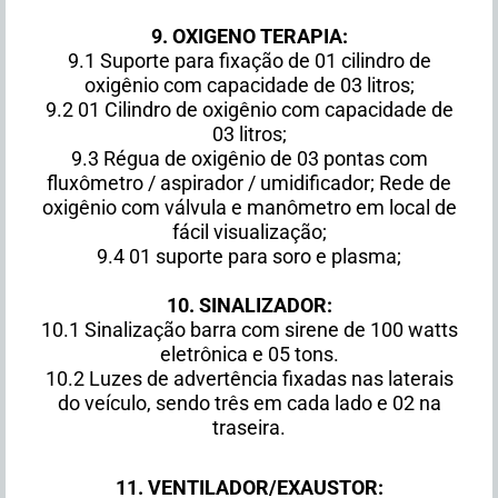
9. OXIGENO TERAPIA:
9.1 Suporte para fixação de 01 cilindro de
oxigênio com capacidade de 03 litros;
9.2 01 Cilindro de oxigênio com capacidade de
03 litros;
9.3 Régua de oxigênio de 03 pontas com
fluxômetro / aspirador / umidificador; Rede de
oxigênio com válvula e manômetro em local de
fácil visualização;
9.4 01 suporte para soro e plasma;
10. SINALIZADOR:
10.1 Sinalização barra com sirene de 100 watts
eletrônica e 05 tons.
10.2 Luzes de advertência fixadas nas laterais
do veículo, sendo três em cada lado e 02 na
traseira.
11. VENTILADOR/EXAUSTOR: